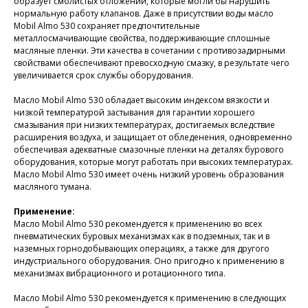
образует смолистых отложений, которые могли бы нарушить
нормальную работу клапанов. Даже в присутствии воды масло
Mobil Almo 530 сохраняет предпочтительные
металлосмачивающие свойства, поддерживающие сплошные
масляные пленки. Эти качества в сочетании с противозадирными
свойствами обеспечивают превосходную смазку, в результате чего
увеличивается срок службы оборудования.
Масло Mobil Almo 530 обладает высоким индексом вязкости и
низкой температурой застывания для гарантии хорошего
смазывания при низких температурах, достигаемых вследствие
расширения воздуха, и защищает от обледенения, одновременно
обеспечивая адекватные смазочные пленки на деталях бурового
оборудования, которые могут работать при высоких температурах.
Масло Mobil Almo 530 имеет очень низкий уровень образования
масляного тумана.
Применение:
Масло Mobil Almo 530 рекомендуется к применению во всех
пневматических буровых механизмах как в подземных, так и в
наземных горнодобывающих операциях, а также для другого
индустриального оборудования. Оно пригодно к применению в
механизмах вибрационного и ротационного типа.
Масло Mobil Almo 530 рекомендуется к применению в следующих