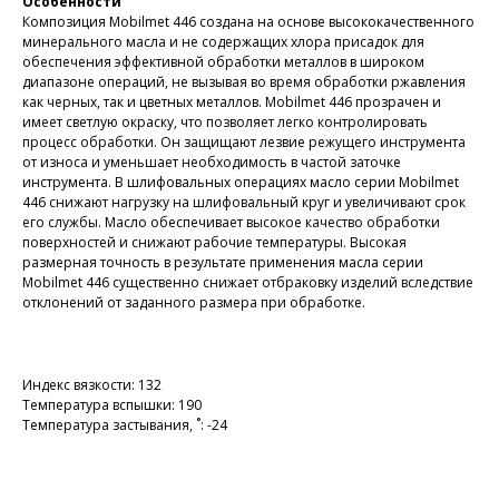
Особенности
Композиция Mobilmet 446 создана на основе высококачественного
минерального масла и не содержащих хлора присадок для
обеспечения эффективной обработки металлов в широком
диапазоне операций, не вызывая во время обработки ржавления
как черных, так и цветных металлов. Mobilmet 446 прозрачен и
имеет светлую окраску, что позволяет легко контролировать
процесс обработки. Он защищают лезвие режущего инструмента
от износа и уменьшает необходимость в частой заточке
инструмента. В шлифовальных операциях масло серии Mobilmet
446 снижают нагрузку на шлифовальный круг и увеличивают срок
его службы. Масло обеспечивает высокое качество обработки
поверхностей и снижают рабочие температуры. Высокая
размерная точность в результате применения масла серии
Mobilmet 446 существенно снижает отбраковку изделий вследствие
отклонений от заданного размера при обработке.
Индекс вязкости: 132
Температура вспышки: 190
Температура застывания, ˚: -24