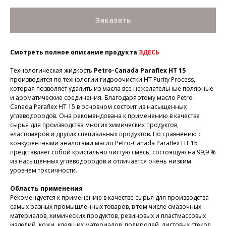
Заказать
Смотреть полное описание продукта
ЗДЕСЬ
Технологическая жидкость
Petro-Canada Paraflex HT 15
производится по технологии гидроочистки HT Purity Process,
которая позволяет удалить из масла все нежелательные полярные
и ароматические соединения. Благодаря этому масло Petro-
Canada Paraflex HT 15 в основном состоит из насыщенных
углеводородов. Она рекомендована к применению в качестве
сырья для производства многих химических продуктов,
эластомеров и других специальных продуктов. По сравнению с
конкурентными аналогами масло Petro-Canada Paraflex HT 15
представляет собой кристально чистую смесь, состоящую на 99,9 %
из насыщенных углеводородов и отличается очень низким
уровнем токсичности.
Область применения
Рекомендуется к применению в качестве сырья для производства
самых разных промышленных товаров, в том числе смазочных
материалов, химических продуктов, резиновых и пластмассовых
изделий, кожи, клеящих материалов, полиролей, листовых стёкол,