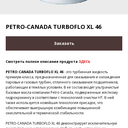
PETRO-CANADA TURBOFLO XL 46
Заказать
Смотреть полное описание продукта
ЗДЕСЬ
PETRO-CANADA TURBOFLO XL 46
- это турбинная жидкость
премиум-класса, предназначенная для смазывания и охлаждения
паровых и газовых турбин, отличного смазывания подшипников,
работающих в тяжёлых условиях. В её состав входят ультрачистые
базовые масла компании Petro-Canada, подверженные жёсткому
гидрокрекингу в соответствии с технологией очистки HT. В ней
также используется новейшая технология присадок, что
обеспечивает выигрышную комбинацию повышенной
окислительной и термической стабильности.
PETRO-CANADA TURBOFLO XL 46 демонстрирует исключительную