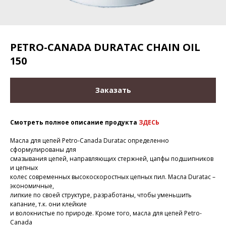
PETRO-CANADA DURATAC CHAIN OIL
150
Заказать
Смотреть полное описание продукта
ЗДЕСЬ
Масла для цепей Petro-Canada Duratac определенно
сформулированы для
смазывания цепей, направляющих стержней, цапфы подшипников
и цепных
колес современных высокоскоростных цепных пил. Масла Duratac –
экономичные,
липкие по своей структуре, разработаны, чтобы уменьшить
капание, т.к. они клейкие
и волокнистые по природе. Кроме того, масла для цепей Petro-
Canada