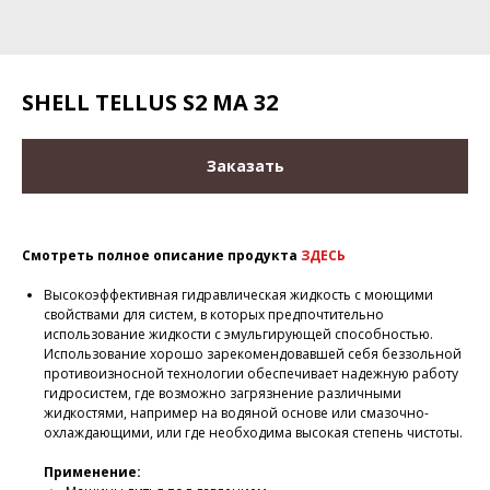
SHELL TELLUS S2 MA 32
Заказать
Смотреть полное описание продукта
ЗДЕСЬ
Высокоэффективная гидравлическая жидкость с моющими
свойствами для систем, в которых предпочтительно
использование жидкости с эмульгирующей способностью.
Использование хорошо зарекомендовавшей себя беззольной
противоизносной технологии обеспечивает надежную работу
гидросистем, где возможно загрязнение различными
жидкостями, например на водяной основе или смазочно-
охлаждающими, или где необходима высокая степень чистоты.
Применение: