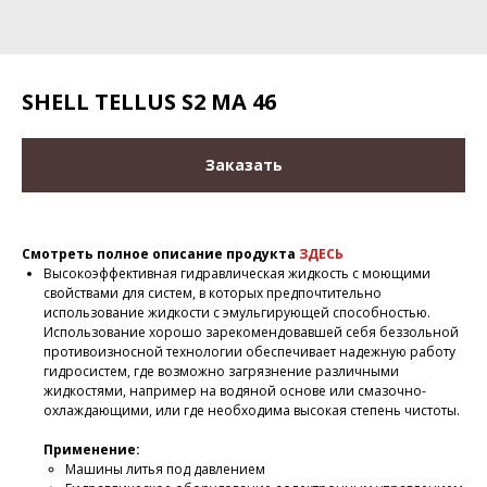
SHELL TELLUS S2 MA 46
Заказать
Смотреть полное описание продукта
ЗДЕСЬ
Высокоэффективная гидравлическая жидкость с моющими
свойствами для систем, в которых предпочтительно
использование жидкости с эмульгирующей способностью.
Использование хорошо зарекомендовавшей себя беззольной
противоизносной технологии обеспечивает надежную работу
гидросистем, где возможно загрязнение различными
жидкостями, например на водяной основе или смазочно-
охлаждающими, или где необходима высокая степень чистоты.
Применение:
Машины литья под давлением