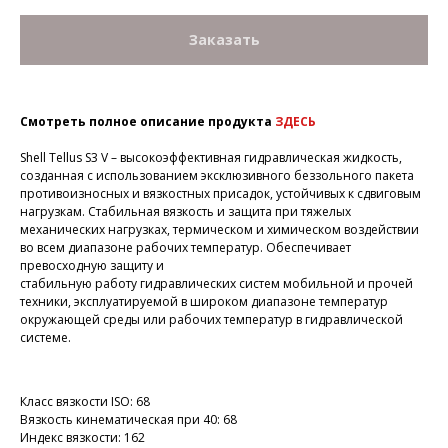
Заказать
Смотреть полное описание продукта
ЗДЕСЬ
Shell Tellus S3 V – высокоэффективная гидравлическая жидкость,
созданная с использованием эксклюзивного беззольного пакета
противоизносных и вязкостных присадок, устойчивых к сдвиговым
нагрузкам. Стабильная вязкость и защита при тяжелых
механических нагрузках, термическом и химическом воздействии
во всем диапазоне рабочих температур. Обеспечивает
превосходную защиту и
стабильную работу гидравлических систем мобильной и прочей
техники, эксплуатируемой в широком диапазоне температур
окружающей среды или рабочих температур в гидравлической
системе.
Класс вязкости ISO: 68
Вязкость кинематическая при 40: 68
Индекс вязкости: 162