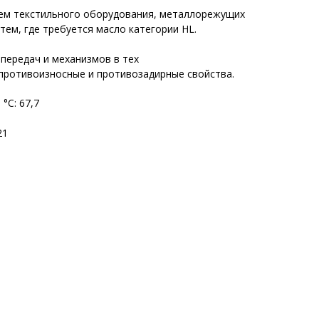
тем текстильного оборудования, металлорежущих
тем, где требуется масло категории HL.
 передач и механизмов в тех
 противоизносные и противозадирные свойства.
°С: 67,7
21