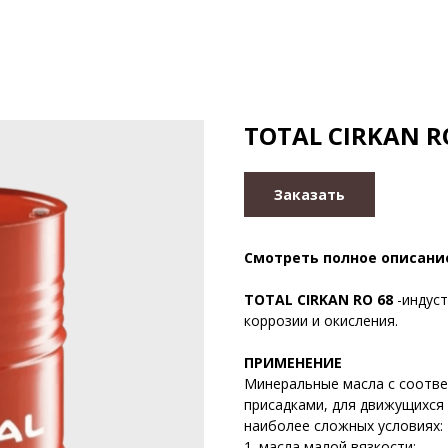
TOTAL CIRKAN R
Заказать
Смотреть полное описани
TOTAL CIRKAN RO 68
-индус
коррозии и окисления.
ПРИМЕНЕНИЕ
Минеральные масла с соотве
присадками, для движущихся
наиболее сложных условиях:
1. масла малой вязкости: