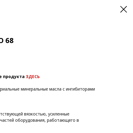
O 68
е продукта
ЗДЕСЬ
триальные минеральные масла с ингибиторами
тствующей вязкостью, усиленные
 частей оборудования, работающего в