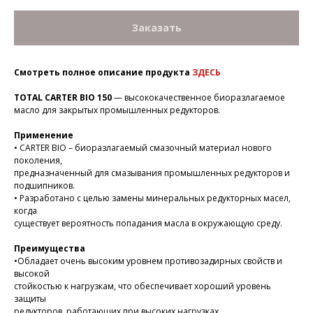
Заказать
Смотреть полное описание продукта
ЗДЕСЬ
TOTAL CARTER BIO 150
— высококачественное биоразлагаемое
масло для закрытых промышленных редукторов.
Применение
• CARTER BIO – биоразлагаемый смазочный материал нового
поколения,
предназначенный для смазывания промышленных редукторов и
подшипников.
• Разработано с целью замены минеральных редукторных масел,
когда
существует вероятность попадания масла в окружающую среду.
Преимущества
•Обладает очень высоким уровнем противозадирных свойств и
высокой
стойкостью к нагрузкам, что обеспечивает хороший уровень
защиты
редукторов, работающих при высоких нагрузках.