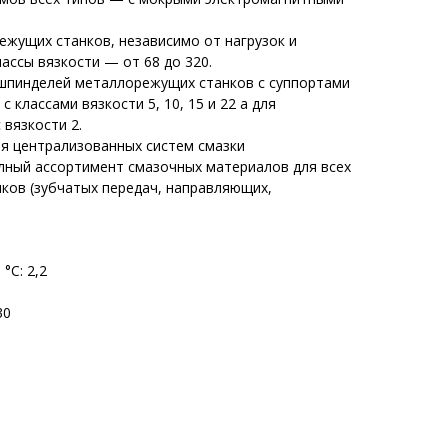
жущих станков, независимо от нагрузок и
лассы вязкости — от 68 до 320.
шпинделей металлорежущих станков с суппортами
классами вязкости 5, 10, 15 и 22 а для
 вязкости 2.
я централизованных систем смазки
ный ассортимент смазочных материалов для всех
ков (зубчатых передач, направляющих,
°С: 2,2
30