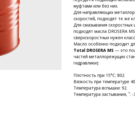
муфтами или без них.
Для направляющих металлоре
скоростей, подходят те же к
Для смазывания скоростных 
подходят масла DROSERA MS с 
сверхскоростных нужен класс
Масло особенно подходит дл
Total DROSERA MS
— это пол
частей металлорежущих стан
гидравлики):
Плотность при 15°C: 802
Вязкость при температуре 40 
Температура вспышки: 92
Температура застывания, ˚: -