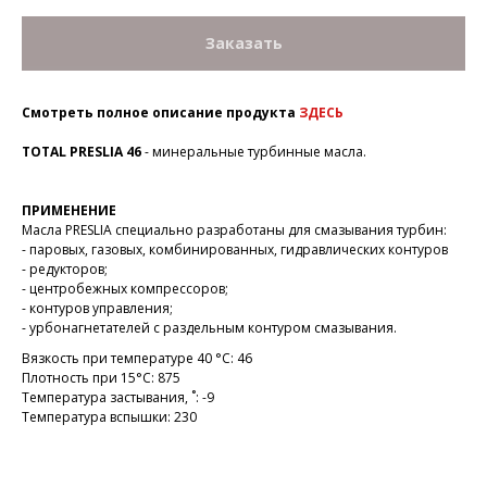
Заказать
Смотреть полное описание продукта
ЗДЕСЬ
TOTAL PRESLIA 46
- минеральные турбинные масла.
ПРИМЕНЕНИЕ
Масла PRESLIA специально разработаны для смазывания турбин:
- паровых, газовых, комбинированных, гидравлических контуров
- редукторов;
- центробежных компрессоров;
- контуров управления;
- урбонагнетателей с раздельным контуром смазывания.
Вязкость при температуре 40 °С: 46
Плотность при 15°C: 875
Температура застывания, ˚: -9
Температура вспышки: 230