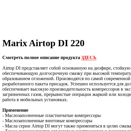
Marix Airtop DI 220
Смотреть полное описание продукта
ЗДЕСЬ
Airtop DI представляет собой основанную на диэфире, стойкую
обеспечивающую долгосрочную смазку при высокой температ
образованием отложений. Производятся по самой современной
разработанного пакета присадок. Успешно используется для д
обеспечивает высокую производительность компрессоров в экс
загрязненных газов, прерывистые операции жаркий или холодн
работа в мобильных установках.
Применение
- Маслозаполненные пластинчатые компрессоры
- Маслозаполненные винтовые компрессоры
- Масла серии Airtop DI могут также применяться в целях сма