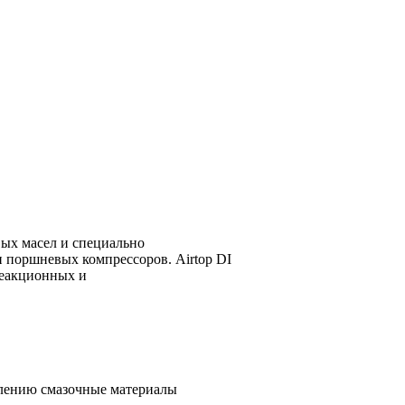
ых масел и специально
и поршневых компрессоров. Airtop DI
реакционных и
ислению смазочные материалы