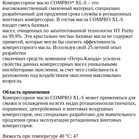
Компрессорное масло COMPRO* XL-S – это
высококачественный смазочный материал, специально
разработанный для продления срока службы в ротационных
винтовых компрессорах. В состав масла COMPRO XL-S
входит смесь базовых
масел, очищенных по запатентованной технологии HT Purity
на 99,9%. Эти кристально чистые базовые масла не содержат
примесей, которые могли бы снизить эффективность
компрессорного масла. Используя свой 25-летний опыт
разработки
смазочных средств, компания «Петро-Канада» усилила
свойства данных компрессорных масел уникальными
ингибиторами окисления, за счет чего стабильность к
разложению под воздействием окисления максимально
возросла.
Область применения
Компрессорное масло COMPRO XL-S может применяться для
смазки и охлаждения на всех видах ротационнопластинчатых,
поршневых, центробежных и винтовых воздушных
компрессоров, оно специально разработано для значительного
продления срока эксплуатации ротационных винтовых
компрессоров.
Вязкость при температуре 40 °С: 47