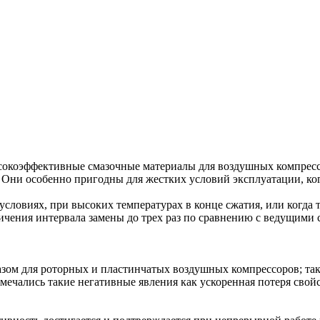
коэффективные смазочные материалы для воздушных компрессор
Они особенно пригодны для жестких условий эксплуатации, ког
условиях, при высоких температурах в конце сжатия, или когда
еличения интервала замены до трех раз по сравнению с ведущим
ом для роторных и пластинчатых воздушных компрессоров; так
мечались такие негативные явления как ускоренная потеря свойс