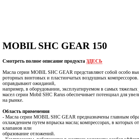
MOBIL SHC GEAR 150
Смотреть полное описание продукта
ЗДЕСЬ
Масла серии MOBIL SHC GEAR представляют собой особо высо
роторных винтовых и пластинчатых воздушных компрессоров. 
оправдывают ожиданий,
например, в оборудовании, эксплуатируемом в самых тяжелых 
масел серии Mobil SHC Rarus обеспечивает потенциал для ув
на рынке.
Область применения
- Масла серии MOBIL SHC GEAR предназначены главным образ
охлаждением путем впрыска масла; компрессорах, в которых от
клапанов или
образование отложений.