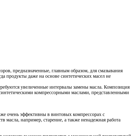
ов, предназначенные, главным образом, для смазывания
да продукты даже на основе синтетических масел не
 требуются увеличенные интервалы замены масла. Композиция
и синтетическими компрессорными маслами, представленными
же очень эффективны в винтовых компрессорах с
тв масла, например, старение, а также ненадежная работа