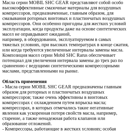
Масла серии MOBIL SHC GEAR представляют собой особо
высокоэффективные смазочные материалы для воздушных
компрессоров, предназначенные, главным образом, для
смазывания роторных винтовых и пластинчатых воздушных
компрессоров. Они особенно пригодны для жестких условий
эксплуатации, когда продукты даже на основе синтетических
масел не оправдывают ожиданий,
например, в оборудовании, эксплуатируемом в самых
тяжелых условиях, при высоких температурах в конце сжатия,
или когда требуются увеличенные интервалы замены масла.
Композиция масел серии Mobil SHC Rarus обеспечивает
потенциал для увеличения интервала замены до трех раз по
сравнению с ведущими синтетическими компрессорными
маслами, представленными на рынке.
Область применения
- Масла серии MOBIL SHC GEAR предназначены главным
образом для роторных и пластинчатых воздушных
компрессоров; также очень эффективны в винтовых
компрессорах с охлаждением путем впрыска масла;
компрессорах, в которых отмечались такие негативные
явления как ускоренная потеря свойств масла, например,
старение, а также ненадежная работа клапанов или
образование отложений.
- Компрессоры, работающие в жестких условиях; особая