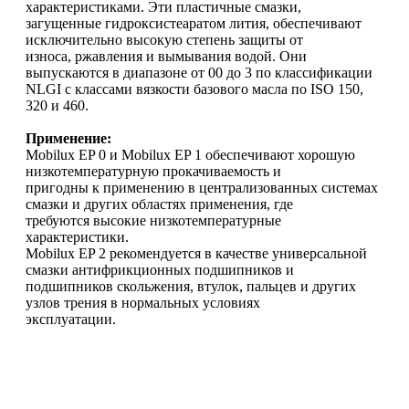
характеристиками. Эти пластичные смазки,
загущенные гидроксистеаратом лития, обеспечивают
исключительно высокую степень защиты от
износа, ржавления и вымывания водой. Они
выпускаются в диапазоне от 00 до 3 по классификации
NLGI с классами вязкости базового масла по ISO 150,
320 и 460.
Применение:
Mobilux EP 0 и Mobilux EP 1 обеспечивают хорошую
низкотемпературную прокачиваемость и
пригодны к применению в централизованных системах
смазки и других областях применения, где
требуются высокие низкотемпературные
характеристики.
Mobilux EP 2 рекомендуется в качестве универсальной
смазки антифрикционных подшипников и
подшипников скольжения, втулок, пальцев и других
узлов трения в нормальных условиях
эксплуатации.